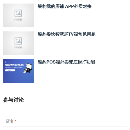
银豹我的店铺 APP外卖对接
银豹餐饮智慧屏TV端常见问题
银豹POS端外卖兜底厨打功能
参与讨论
店名
*