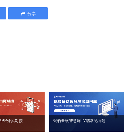
分享
APP外卖对接
银豹餐饮智慧屏TV端常见问题