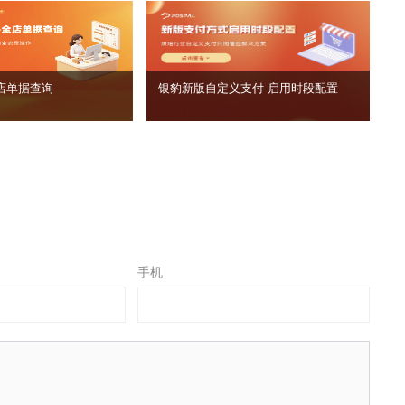
店单据查询
银豹新版自定义支付‑启用时段配置
手机