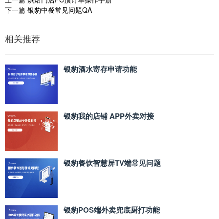
下一篇
银豹中餐常见问题QA
相关推荐
银豹酒水寄存申请功能
银豹我的店铺 APP外卖对接
银豹餐饮智慧屏TV端常见问题
银豹POS端外卖兜底厨打功能