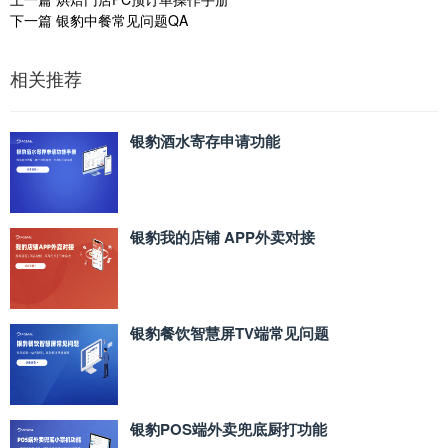
下一篇
银豹中餐常见问题QA
相关推荐
银豹酒水寄存申请功能
银豹我的店铺 APP外卖对接
银豹餐饮智慧屏TV端常见问题
银豹POS端外卖兜底厨打功能