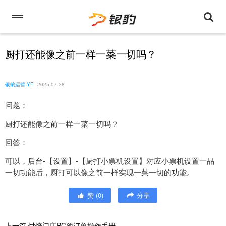
厨打还能像之前一样一菜一切吗？
银豹运营-YF
2025-07-28
问题：
厨打还能像之前一样一菜一切吗？
回答：
可以，后台-【设置】-【厨打小票机设置】对应小票机设置一品
一切功能后，厨打可以像之前一样实现一菜一切的功能。
赞
(
0
)
分享
上一篇
烘焙门店PC预订单操作手册