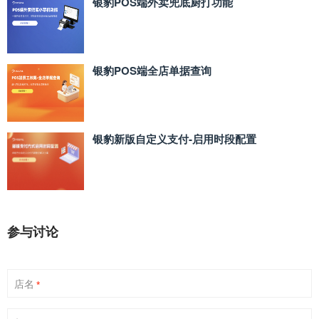
银豹POS端外卖兜底厨打功能
银豹POS端全店单据查询
银豹新版自定义支付‑启用时段配置
参与讨论
店名
*