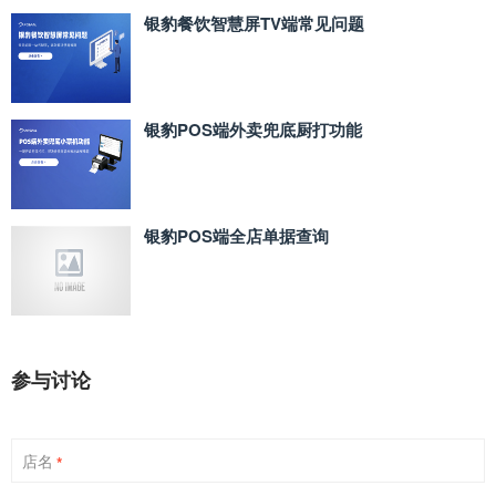
银豹餐饮智慧屏TV端常见问题
银豹POS端外卖兜底厨打功能
银豹POS端全店单据查询
参与讨论
店名
*