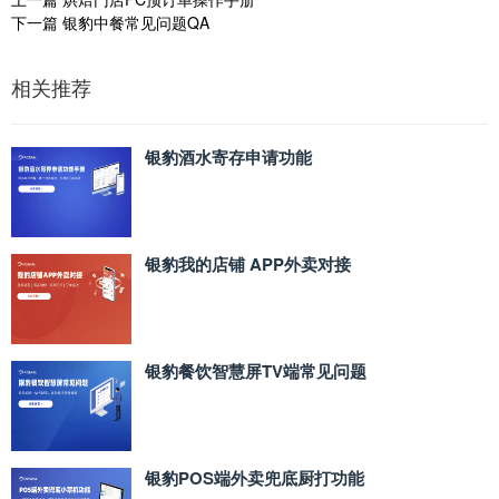
下一篇
银豹中餐常见问题QA
相关推荐
银豹酒水寄存申请功能
银豹我的店铺 APP外卖对接
银豹餐饮智慧屏TV端常见问题
银豹POS端外卖兜底厨打功能