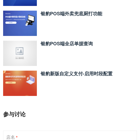
银豹POS端外卖兜底厨打功能
银豹POS端全店单据查询
银豹新版自定义支付‑启用时段配置
参与讨论
店名
*