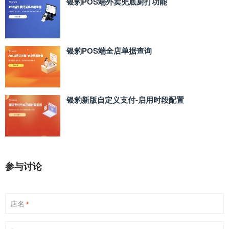
银豹POS端外卖兜底厨打功能
银豹POS端全店单据查询
银豹新版自定义支付‑启用时段配置
参与讨论
店名
*