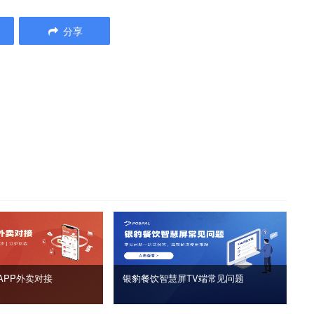
分享
APP外卖对接
银豹餐饮智慧屏TV端常见问题