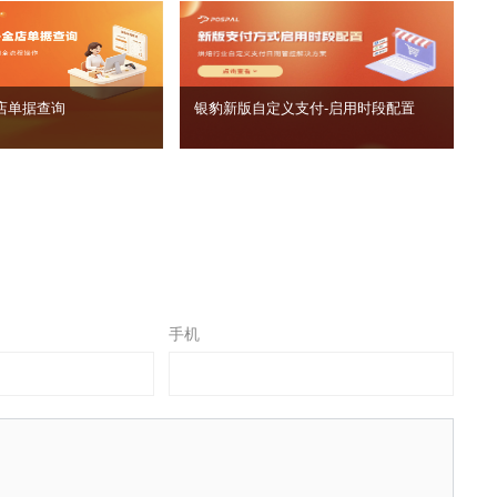
店单据查询
银豹新版自定义支付‑启用时段配置
手机