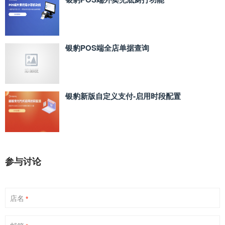
银豹POS端全店单据查询
银豹新版自定义支付‑启用时段配置
参与讨论
店名
*