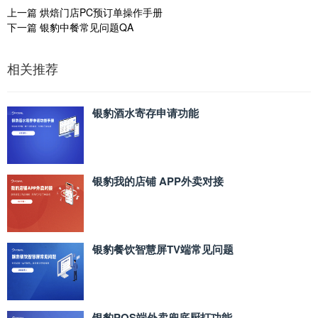
上一篇
烘焙门店PC预订单操作手册
下一篇
银豹中餐常见问题QA
相关推荐
银豹酒水寄存申请功能
银豹我的店铺 APP外卖对接
银豹餐饮智慧屏TV端常见问题
银豹POS端外卖兜底厨打功能