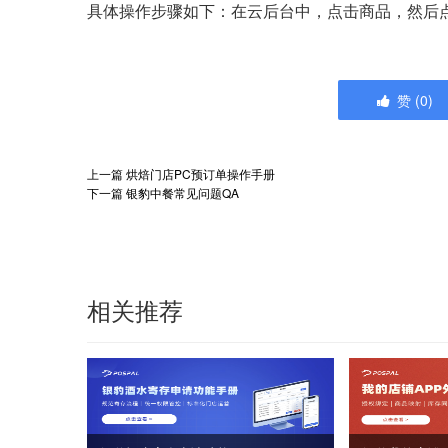
具体操作步骤如下：在云后台中，点击商品，然后
赞
(
0
)
上一篇
烘焙门店PC预订单操作手册
下一篇
银豹中餐常见问题QA
相关推荐