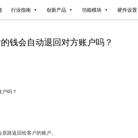
能
行业指南
创新产品
功能模块
硬件设置
付的钱会自动退回对方账户吗？
账户吗？
会原路返回给客户的账户。