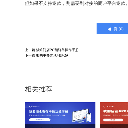
但如果不支持退款，则需要到对接的商户平台退款
赞
(
0
)
上一篇
烘焙门店PC预订单操作手册
下一篇
银豹中餐常见问题QA
相关推荐