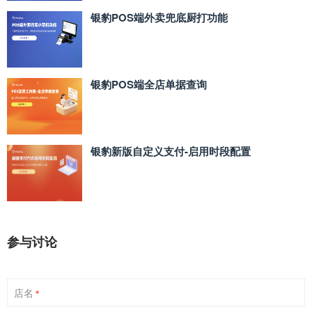
银豹POS端外卖兜底厨打功能
银豹POS端全店单据查询
银豹新版自定义支付‑启用时段配置
参与讨论
店名
*