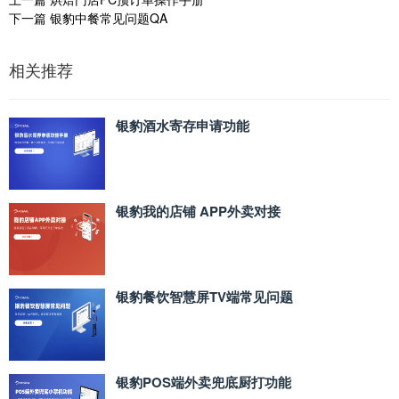
下一篇
银豹中餐常见问题QA
相关推荐
银豹酒水寄存申请功能
银豹我的店铺 APP外卖对接
银豹餐饮智慧屏TV端常见问题
银豹POS端外卖兜底厨打功能