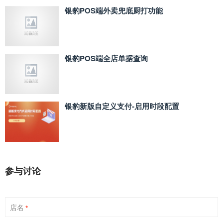
银豹POS端外卖兜底厨打功能
银豹POS端全店单据查询
银豹新版自定义支付‑启用时段配置
参与讨论
店名
*