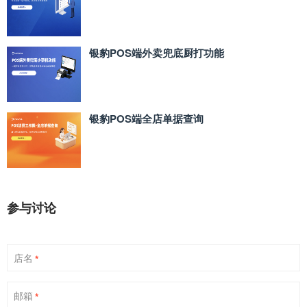
银豹POS端外卖兜底厨打功能
银豹POS端全店单据查询
参与讨论
店名
*
邮箱
*