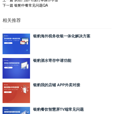
下一篇
银豹中餐常见问题QA
相关推荐
银豹海外税务收银一体化解决方案
银豹酒水寄存申请功能
银豹我的店铺 APP外卖对接
银豹餐饮智慧屏TV端常见问题