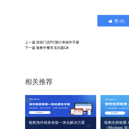
赞
(
0
)
上一篇
烘焙门店PC预订单操作手册
下一篇
银豹中餐常见问题QA
相关推荐
银豹海外税务收银一体化解决方案
银豹生鲜称重 A
（Windows 