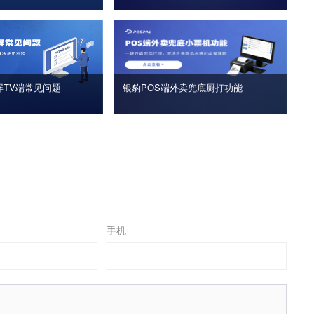
屏TV端常见问题
银豹POS端外卖兜底厨打功能
手机