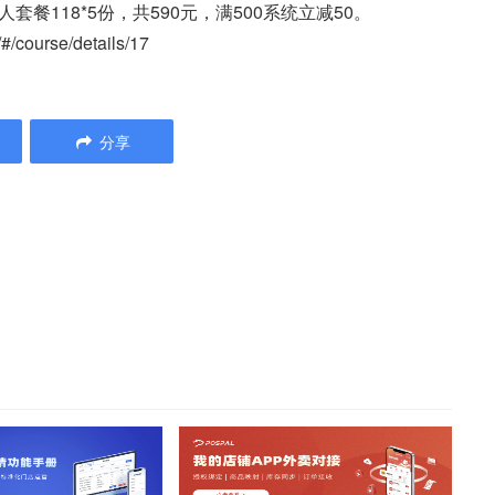
餐118*5份，共590元，满500系统立减50。
ourse/details/17
分享