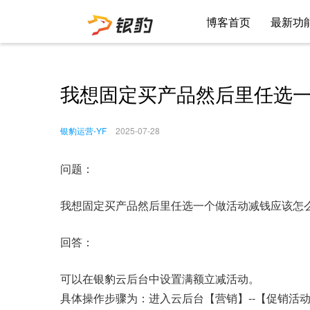
博客首页
最新功
我想固定买产品然后里任选
银豹运营-YF
2025-07-28
问题：
我想固定买产品然后里任选一个做活动减钱应该怎
回答：
可以在银豹云后台中设置满额立减活动。
具体操作步骤为：进入云后台【营销】--【促销活