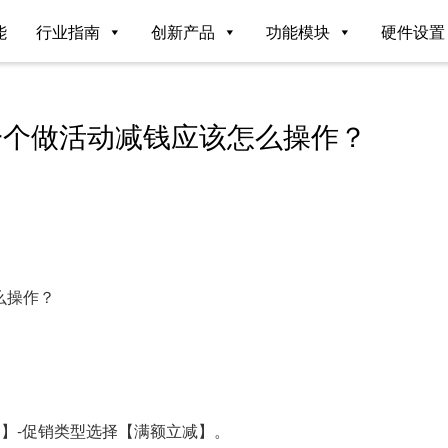
能
行业指南
创新产品
功能模块
硬件设置
一个做活动减钱应该怎么操作？
么操作？
动】-促销类型选择【满额立减】。