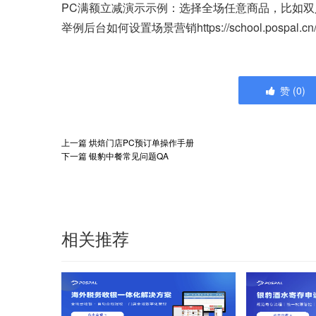
PC满额立减演示示例：选择全场任意商品，比如双人套
举例后台如何设置场景营销https://school.pospal.cn/#/c
赞
(
0
)
上一篇
烘焙门店PC预订单操作手册
下一篇
银豹中餐常见问题QA
相关推荐