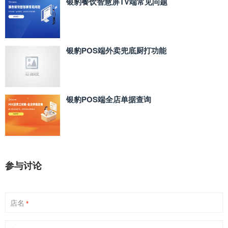
银豹餐饮智慧屏TV端常见问题
银豹POS端外卖兜底厨打功能
银豹POS端全店单据查询
参与讨论
店名
*