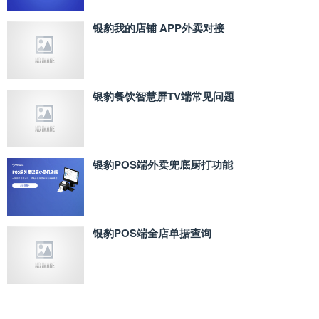
银豹我的店铺 APP外卖对接
银豹餐饮智慧屏TV端常见问题
银豹POS端外卖兜底厨打功能
银豹POS端全店单据查询