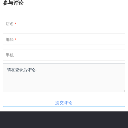
参与讨论
店名
*
邮箱
*
手机