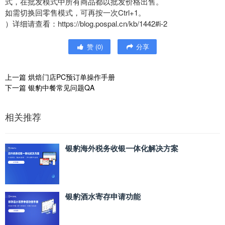
式，在批发模式中所有商品都以批发价格出售。
如需切换回零售模式，可再按一次Ctrl+1。
）详细请查看：https://blog.pospal.cn/kb/1442#i-2
赞
(
0
)
分享
上一篇
烘焙门店PC预订单操作手册
下一篇
银豹中餐常见问题QA
相关推荐
银豹海外税务收银一体化解决方案
银豹酒水寄存申请功能