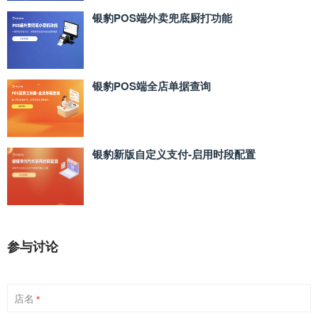
银豹POS端外卖兜底厨打功能
银豹POS端全店单据查询
银豹新版自定义支付‑启用时段配置
参与讨论
店名
*