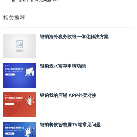
相关推荐
银豹海外税务收银一体化解决方案
银豹酒水寄存申请功能
银豹我的店铺 APP外卖对接
银豹餐饮智慧屏TV端常见问题