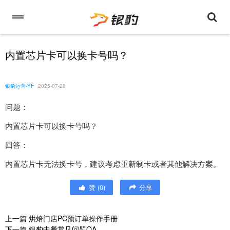
内置芯片卡可以换卡号吗？
银豹运营-YF
2025-07-28
问题：
内置芯片卡可以换卡号吗？
回答：
内置芯片卡无法换卡号，建议考虑重新制卡或者其他解决方案。
赞
(
0
)
分享
上一篇
烘焙门店PC预订单操作手册
下一篇
银豹中餐常见问题QA