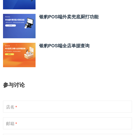
银豹POS端外卖兜底厨打功能
银豹POS端全店单据查询
参与讨论
店名
*
邮箱
*