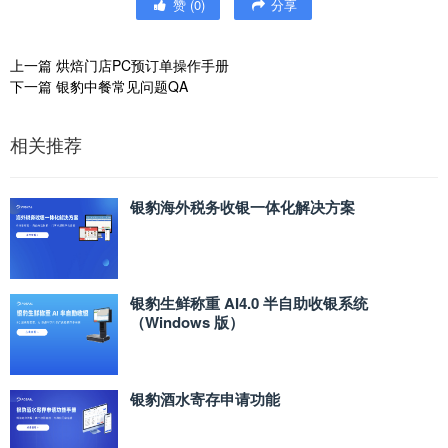
赞
(
0
)
分享
上一篇
烘焙门店PC预订单操作手册
下一篇
银豹中餐常见问题QA
相关推荐
银豹海外税务收银一体化解决方案
银豹生鲜称重 AI4.0 半自助收银系统
（Windows 版）
银豹酒水寄存申请功能