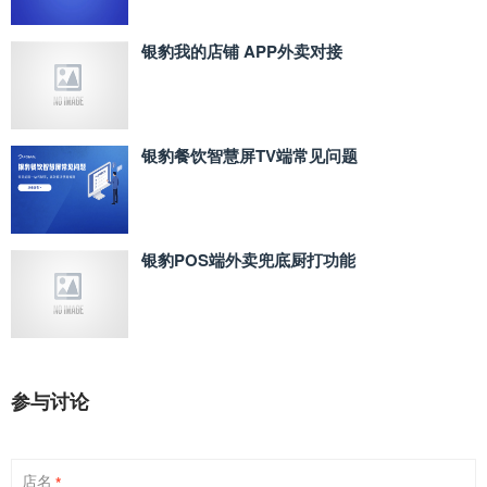
银豹我的店铺 APP外卖对接
银豹餐饮智慧屏TV端常见问题
银豹POS端外卖兜底厨打功能
参与讨论
店名
*