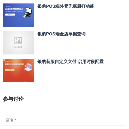
银豹POS端外卖兜底厨打功能
银豹POS端全店单据查询
银豹新版自定义支付‑启用时段配置
参与讨论
店名
*