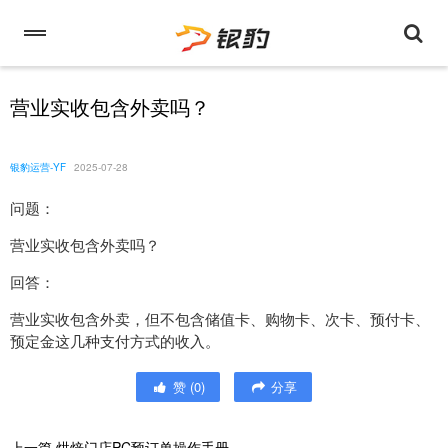
营业实收包含外卖吗？
银豹运营-YF
2025-07-28
问题：
营业实收包含外卖吗？
回答：
营业实收包含外卖，但不包含储值卡、购物卡、次卡、预付卡、
预定金这几种支付方式的收入。
赞
(
0
)
分享
上一篇
烘焙门店PC预订单操作手册