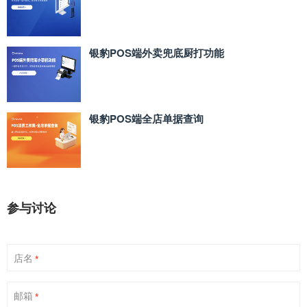
银豹POS端外卖兜底厨打功能
银豹POS端全店单据查询
参与讨论
店名
*
邮箱
*