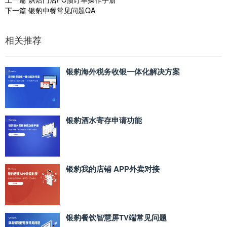
下一篇
银豹中餐常见问题QA
相关推荐
银豹海外税务收银一体化解决方案
银豹酒水寄存申请功能
银豹我的店铺 APP外卖对接
银豹餐饮智慧屏TV端常见问题