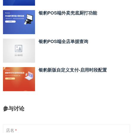
银豹POS端外卖兜底厨打功能
银豹POS端全店单据查询
银豹新版自定义支付‑启用时段配置
参与讨论
店名
*