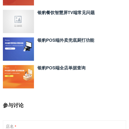
银豹餐饮智慧屏TV端常见问题
银豹POS端外卖兜底厨打功能
银豹POS端全店单据查询
参与讨论
店名
*