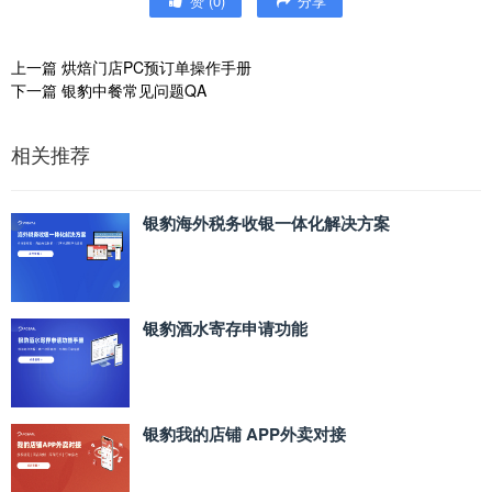
赞
(
0
)
分享
上一篇
烘焙门店PC预订单操作手册
下一篇
银豹中餐常见问题QA
相关推荐
银豹海外税务收银一体化解决方案
银豹酒水寄存申请功能
银豹我的店铺 APP外卖对接