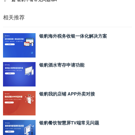
相关推荐
银豹海外税务收银一体化解决方案
银豹酒水寄存申请功能
银豹我的店铺 APP外卖对接
银豹餐饮智慧屏TV端常见问题