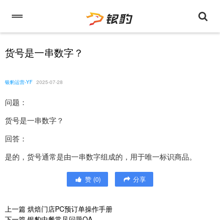
货号是一串数字？
银豹运营-YF
2025-07-28
问题：
货号是一串数字？
回答：
是的，货号通常是由一串数字组成的，用于唯一标识商品。
赞
(
0
)
分享
上一篇
烘焙门店PC预订单操作手册
下一篇
银豹中餐常见问题QA