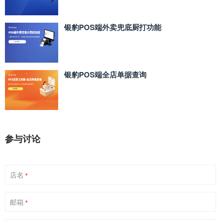
银豹POS端外卖兜底厨打功能
银豹POS端全店单据查询
参与讨论
店名
*
邮箱
*