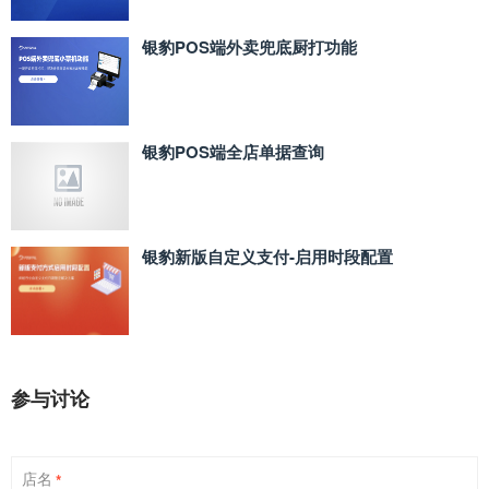
银豹POS端外卖兜底厨打功能
银豹POS端全店单据查询
银豹新版自定义支付‑启用时段配置
参与讨论
店名
*