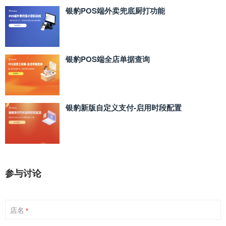
银豹POS端外卖兜底厨打功能
银豹POS端全店单据查询
银豹新版自定义支付‑启用时段配置
参与讨论
店名
*