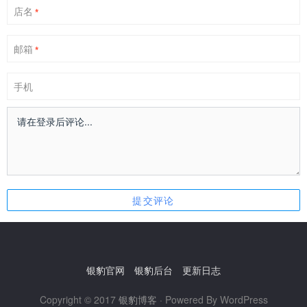
店名
*
邮箱
*
手机
银豹官网
银豹后台
更新日志
Copyright © 2017
银豹博客
· Powered By WordPress