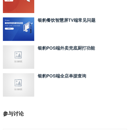
银豹餐饮智慧屏TV端常见问题
银豹POS端外卖兜底厨打功能
银豹POS端全店单据查询
参与讨论