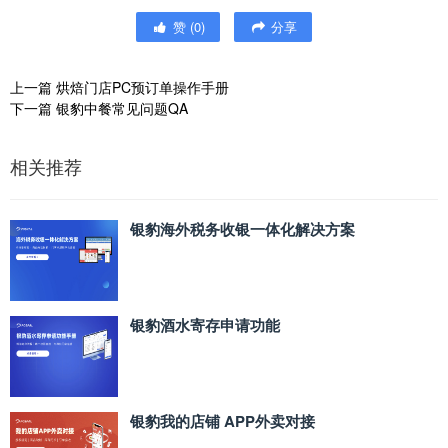
赞
(
0
)
分享
上一篇
烘焙门店PC预订单操作手册
下一篇
银豹中餐常见问题QA
相关推荐
银豹海外税务收银一体化解决方案
银豹酒水寄存申请功能
银豹我的店铺 APP外卖对接