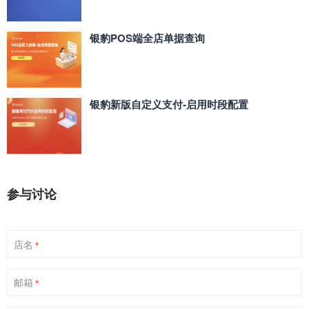
银豹POS端全店单据查询
银豹新版自定义支付‑启用时段配置
参与讨论
店名
*
邮箱
*