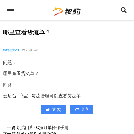
哪里查看货流单？
银豹运营-YF
2025-07-28
问题：
哪里查看货流单？
回答：
云后台--商品--货流管理可以查看货流单
赞
(
0
)
分享
上一篇
烘焙门店PC预订单操作手册
下一篇
银豹中餐常见问题QA