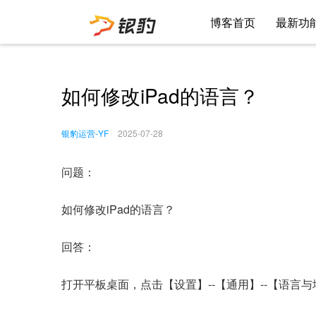
博客首页
最新功
如何修改iPad的语言？
银豹运营-YF
2025-07-28
问题：
如何修改iPad的语言？
回答：
打开平板桌面，点击【设置】--【通用】--【语言