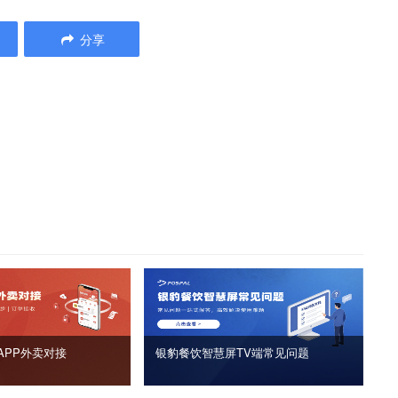
分享
APP外卖对接
银豹餐饮智慧屏TV端常见问题