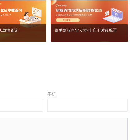
店单据查询
银豹新版自定义支付‑启用时段配置
手机