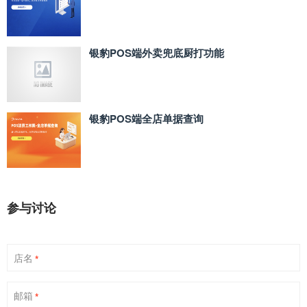
银豹POS端外卖兜底厨打功能
银豹POS端全店单据查询
参与讨论
店名
*
邮箱
*