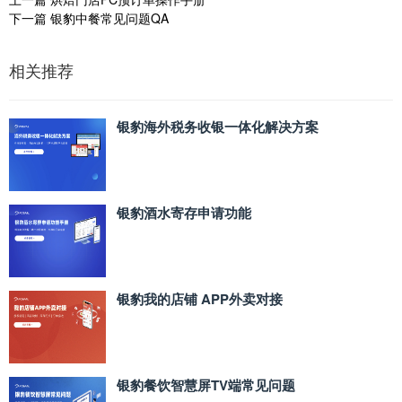
下一篇
银豹中餐常见问题QA
相关推荐
银豹海外税务收银一体化解决方案
银豹酒水寄存申请功能
银豹我的店铺 APP外卖对接
银豹餐饮智慧屏TV端常见问题