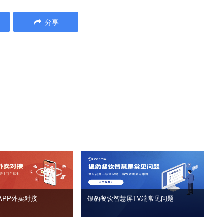
分享
APP外卖对接
银豹餐饮智慧屏TV端常见问题