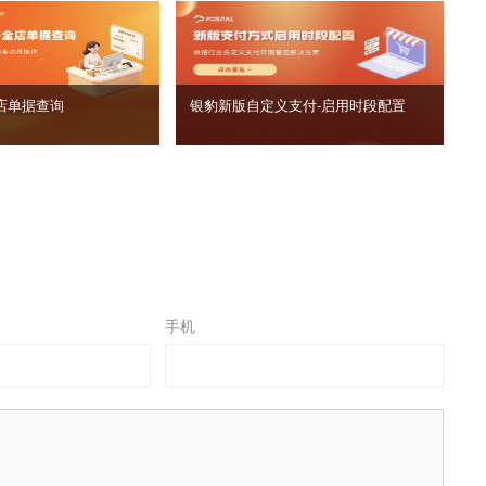
店单据查询
银豹新版自定义支付‑启用时段配置
手机