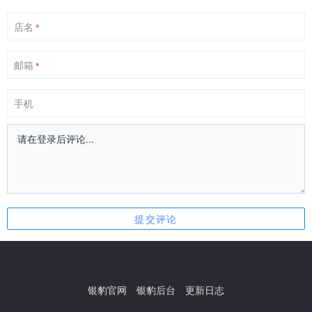
店名
*
邮箱
*
手机
银豹官网
银豹后台
更新日志