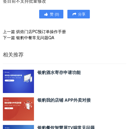
签目前不支持批量修改
赞
(
0
)
分享
上一篇
烘焙门店PC预订单操作手册
下一篇
银豹中餐常见问题QA
相关推荐
银豹酒水寄存申请功能
银豹我的店铺 APP外卖对接
银豹餐饮智慧屏TV端常见问题