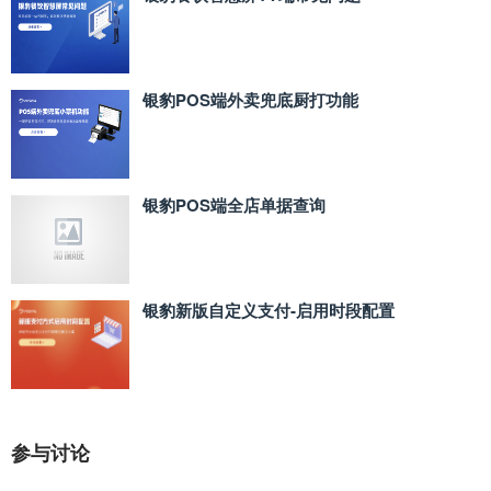
银豹POS端外卖兜底厨打功能
银豹POS端全店单据查询
银豹新版自定义支付‑启用时段配置
参与讨论