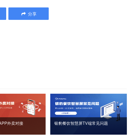
分享
APP外卖对接
银豹餐饮智慧屏TV端常见问题