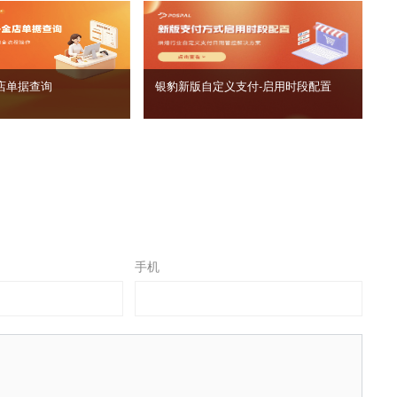
店单据查询
银豹新版自定义支付‑启用时段配置
手机