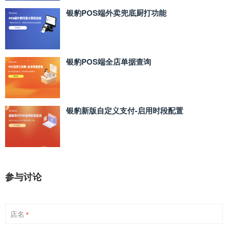
银豹POS端外卖兜底厨打功能
银豹POS端全店单据查询
银豹新版自定义支付‑启用时段配置
参与讨论
店名
*