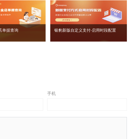
店单据查询
银豹新版自定义支付‑启用时段配置
手机