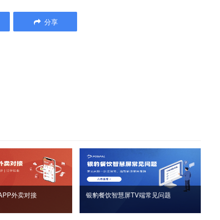
分享
APP外卖对接
银豹餐饮智慧屏TV端常见问题