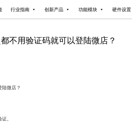
能
行业指南
创新产品
功能模块
硬件设置
次都不用验证码就可以登陆微店？
登陆微店？
验证。