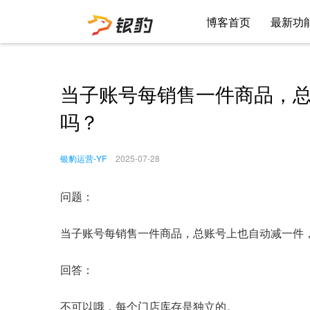
博客首页
最新功
当子账号每销售一件商品，
吗？
银豹运营-YF
2025-07-28
问题：
当子账号每销售一件商品，总账号上也自动减一件
回答：
不可以哦，每个门店库存是独立的。