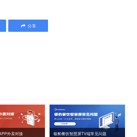
分享
APP外卖对接
银豹餐饮智慧屏TV端常见问题