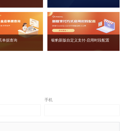
店单据查询
银豹新版自定义支付‑启用时段配置
手机