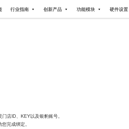
能
行业指南
创新产品
功能模块
硬件设置
灵门店ID、KEY以及银豹账号。
助您完成绑定。