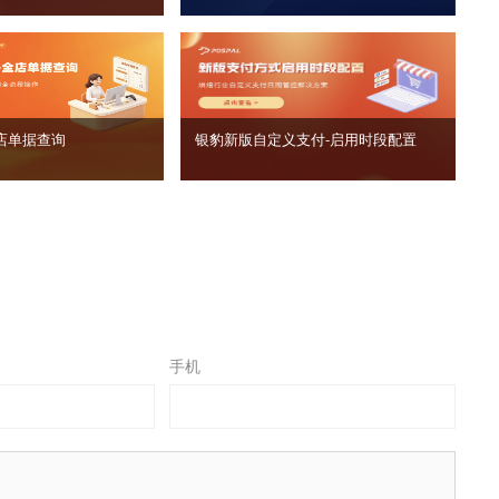
店单据查询
银豹新版自定义支付‑启用时段配置
手机