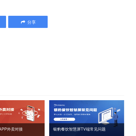
分享
APP外卖对接
银豹餐饮智慧屏TV端常见问题