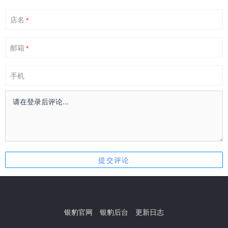
店名
*
邮箱
*
手机
银豹官网
银豹后台
更新日志