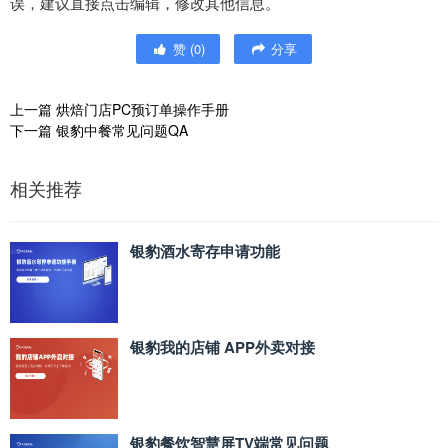
误，建议直接点击编辑，修改其他信息。
赞
(
0
)
分享
上一篇
烘焙门店PC预订单操作手册
下一篇
银豹中餐常见问题QA
相关推荐
银豹酒水寄存申请功能
银豹我的店铺 APP外卖对接
银豹餐饮智慧屏TV端常见问题