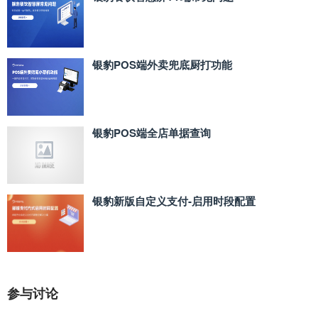
银豹POS端外卖兜底厨打功能
银豹POS端全店单据查询
银豹新版自定义支付‑启用时段配置
参与讨论