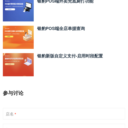
银豹POS端外卖兜底厨打功能
银豹POS端全店单据查询
银豹新版自定义支付‑启用时段配置
参与讨论
店名
*