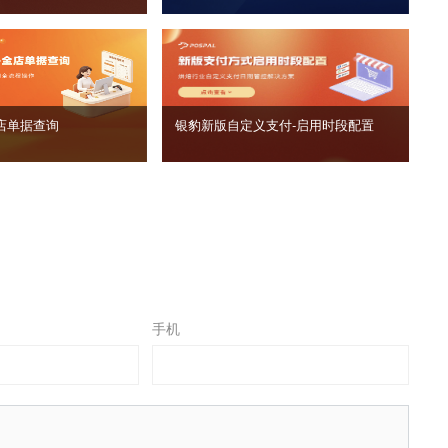
店单据查询
银豹新版自定义支付‑启用时段配置
手机