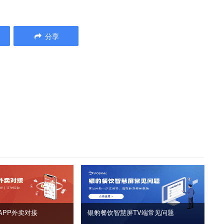
分享
APP外卖对接
银豹餐饮智慧屏TV端常见问题