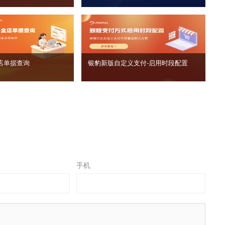
店单据查询
银豹新版自定义支付‑启用时段配置
手机