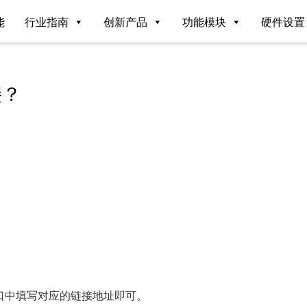
能
行业指南
创新产品
功能模块
硬件设置
接？
。
口中填写对应的链接地址即可。