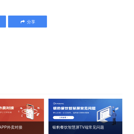
分享
APP外卖对接
银豹餐饮智慧屏TV端常见问题