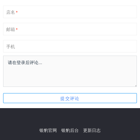
店名
*
邮箱
*
手机
银豹官网
银豹后台
更新日志