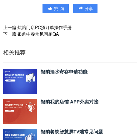
赞
(
0
)
分享
上一篇
烘焙门店PC预订单操作手册
下一篇
银豹中餐常见问题QA
相关推荐
银豹酒水寄存申请功能
银豹我的店铺 APP外卖对接
银豹餐饮智慧屏TV端常见问题