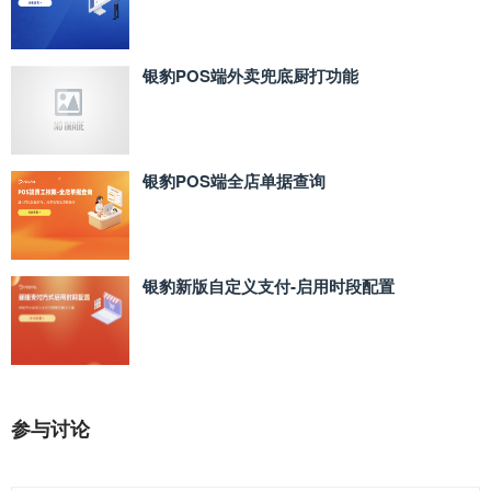
银豹POS端外卖兜底厨打功能
银豹POS端全店单据查询
银豹新版自定义支付‑启用时段配置
参与讨论