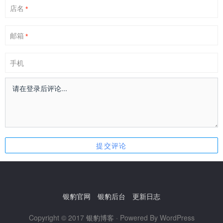
店名
*
邮箱
*
手机
银豹官网
银豹后台
更新日志
Copyright © 2017
银豹博客
· Powered By WordPress