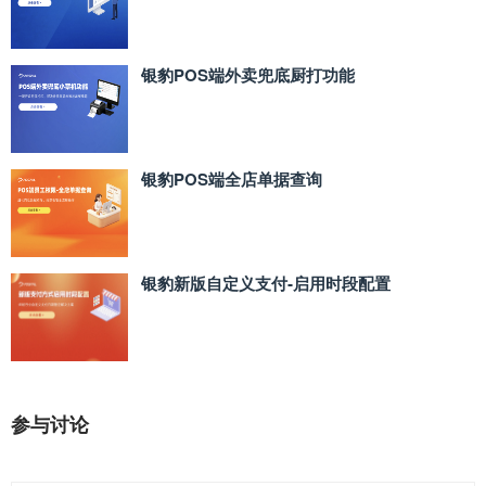
银豹POS端外卖兜底厨打功能
银豹POS端全店单据查询
银豹新版自定义支付‑启用时段配置
参与讨论