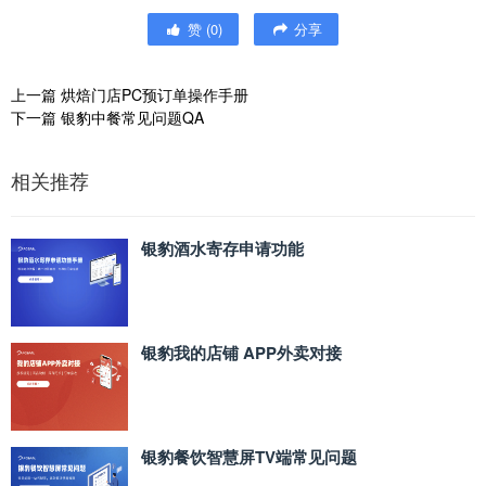
赞
(
0
)
分享
上一篇
烘焙门店PC预订单操作手册
下一篇
银豹中餐常见问题QA
相关推荐
银豹酒水寄存申请功能
银豹我的店铺 APP外卖对接
银豹餐饮智慧屏TV端常见问题