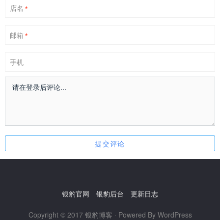
店名
*
邮箱
*
手机
银豹官网
银豹后台
更新日志
Copyright © 2017
银豹博客
· Powered By WordPress