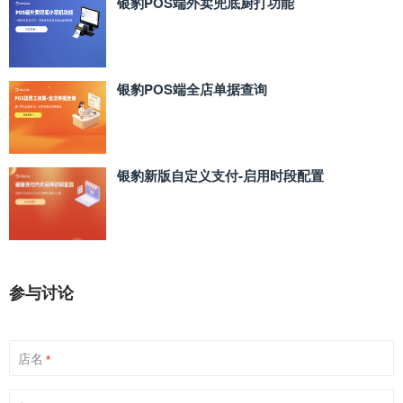
银豹POS端外卖兜底厨打功能
银豹POS端全店单据查询
银豹新版自定义支付‑启用时段配置
参与讨论
店名
*